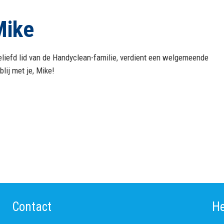
Mike
eliefd lid van de Handyclean-familie, verdient een welgemeende
blij met je, Mike!
Contact
He