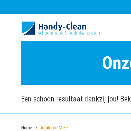
Onz
Een schoon resultaat dankzij jou! Beki
Home
Jubileum Mike