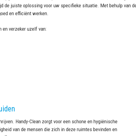
tijd de juiste oplossing voor uw specifieke situatie. Met behulp va
goed en efficiënt werken.
en verzeker uzelf van:
uiden
hrijven. Handy-Clean zorgt voor een schone en hygiënische
ligheid van de mensen die zich in deze ruimtes bevinden en