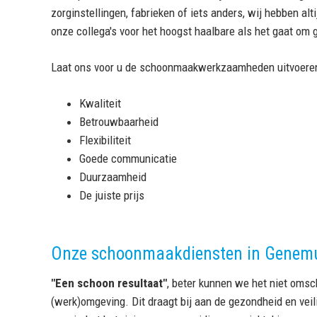
zorginstellingen, fabrieken of iets anders, wij hebben al
onze collega's voor het hoogst haalbare als het gaat om 
Laat ons voor u de schoonmaakwerkzaamheden uitvoeren 
Kwaliteit
Betrouwbaarheid
Flexibiliteit
Goede communicatie
Duurzaamheid
De juiste prijs
Onze schoonmaakdiensten in Genem
"Een schoon resultaat"
, beter kunnen we het niet omsc
(werk)omgeving. Dit draagt bij aan de gezondheid en vei