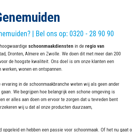
Genemuiden
emuiden? | Bel ons op: 0320 - 28 90 90
n hoogwaardige
schoonmaakdiensten
in de
regio van
tad, Dronten, Almere en Zwolle. We doen dit met meer dan 200
voor de hoogste kwaliteit. Ons doel is om onze klanten een
n werken, wonen en ontspannen.
nge ervaring in de schoonmaakbranche weten wij als geen ander
 te gaan. We begrijpen hoe belangrijk een schone omgeving is
len er alles aan doen om ervoor te zorgen dat u tevreden bent
erzekeren wij u dat al onze producten duurzaam,
d opgeleid en hebben een passie voor schoonmaak. Of het nu gaat o