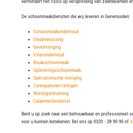
vermindert het risico op verspreiding van ziektekiemen e
De schoonmaakdiensten die wij leveren in Genemuiden:
Schoonmaakonderhoud
Glasbewassing
Gevelreiniging
Vloeronderhoud
Bouwschoonmaak
Opleveringsschoonmaak
Specialistische reiniging
Zonnepanelen reinigen
Woningontruiming
Calamiteitendienst
Bent u op zoek naar een betrouwbaar en professioneel s
voor u kunnen betekenen: Bel ons op 0320 - 28 90 90 of
s