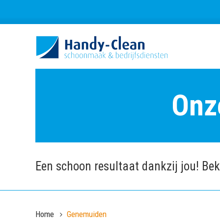
Onz
Een schoon resultaat dankzij jou! Beki
Home
Genemuiden