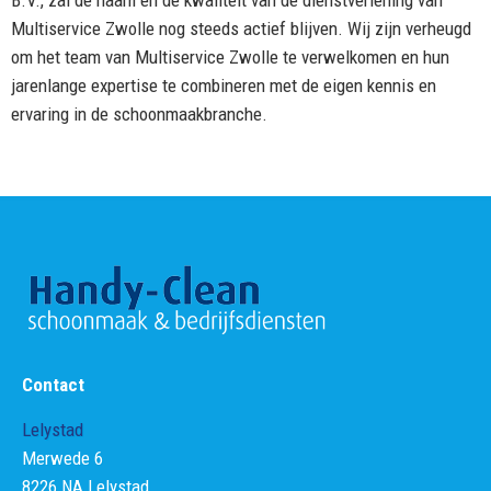
B.V., zal de naam en de kwaliteit van de dienstverlening van
Multiservice Zwolle nog steeds actief blijven. Wij zijn verheugd
om het team van Multiservice Zwolle te verwelkomen en hun
jarenlange expertise te combineren met de eigen kennis en
ervaring in de schoonmaakbranche.
Contact
Lelystad
Merwede 6
8226 NA Lelystad