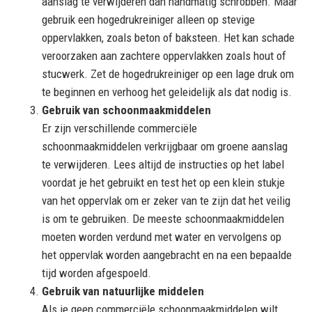
aanslag te verwijderen dan handmatig schrobben. Maar
gebruik een hogedrukreiniger alleen op stevige
oppervlakken, zoals beton of baksteen. Het kan schade
veroorzaken aan zachtere oppervlakken zoals hout of
stucwerk. Zet de hogedrukreiniger op een lage druk om
te beginnen en verhoog het geleidelijk als dat nodig is.
Gebruik van schoonmaakmiddelen
Er zijn verschillende commerciële
schoonmaakmiddelen verkrijgbaar om groene aanslag
te verwijderen. Lees altijd de instructies op het label
voordat je het gebruikt en test het op een klein stukje
van het oppervlak om er zeker van te zijn dat het veilig
is om te gebruiken. De meeste schoonmaakmiddelen
moeten worden verdund met water en vervolgens op
het oppervlak worden aangebracht en na een bepaalde
tijd worden afgespoeld.
Gebruik van natuurlijke middelen
Als je geen commerciële schoonmaakmiddelen wilt