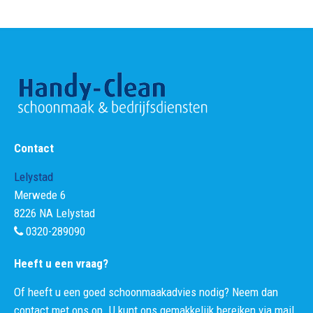
Contact
Lelystad
Merwede 6
8226 NA Lelystad
0320-289090
Heeft u een vraag?
Of heeft u een goed schoonmaakadvies nodig? Neem dan
contact met ons op. U kunt ons gemakkelijk bereiken via mail,